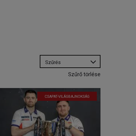
Szűrés
Szűrő törlése
CSAPAT-VILÁGBAJNOKSÁG