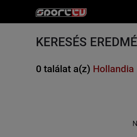
KERESÉS EREDM
0 találat a(z)
Hollandia
N