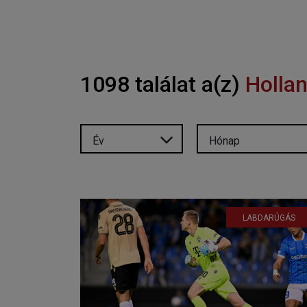
1098 találat a(z)
Hollan
Év
Hónap
LABDARÚGÁS