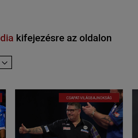
dia
kifejezésre az oldalon
CSAPAT-VILÁGBAJNOKSÁG