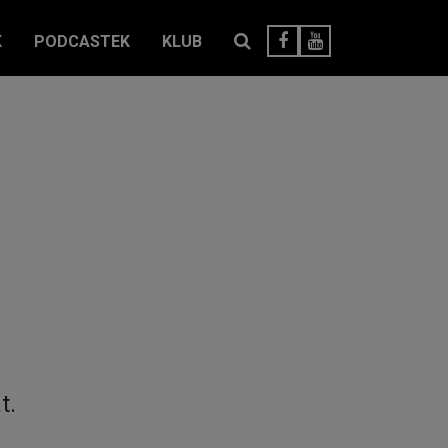
K
PODCASTEK
KLUB
t.