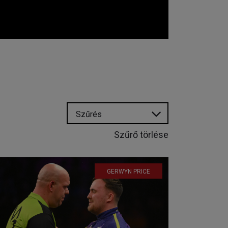
Szűrés
Szűrő törlése
GERWYN PRICE