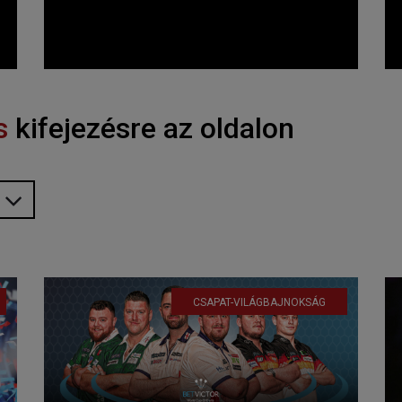
s
kifejezésre az oldalon
CSAPAT-VILÁGBAJNOKSÁG