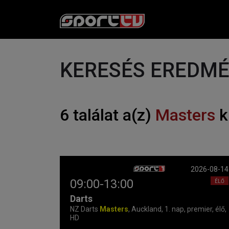
KERESÉS EREDM
6 találat a(z)
Masters
k
2026-08-14
09:00-13:00
ÉLŐ
Darts
NZ Darts
Masters
, Auckland, 1. nap, premier, élő,
HD