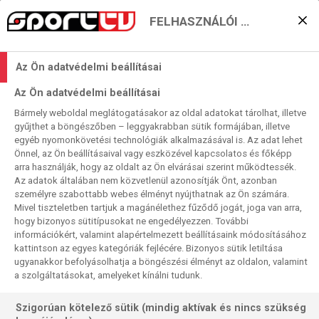
FELHASZNÁLÓI BEÁLLÍTÁSOK
KERESÉS EREDMÉNYE
Az Ön adatvédelmi beállításai
0 találat a(z)
RB Salzburg
kifejezésre a
Az Ön adatvédelmi beállításai
műsorújságban
Bármely weboldal meglátogatásakor az oldal adatokat tárolhat, illetve
gyűjthet a böngészőben – leggyakrabban sütik formájában, illetve
egyéb nyomonkövetési technológiák alkalmazásával is. Az adat lehet
Önnel, az Ön beállításaival vagy eszközével kapcsolatos és főképp
arra használják, hogy az oldalt az Ön elvárásai szerint működtessék.
Az adatok általában nem közvetlenül azonosítják Önt, azonban
személyre szabottabb webes élményt nyújthatnak az Ön számára.
Nincs a keresési feltételnek megfelelő
Mivel tiszteletben tartjuk a magánélethez fűződő jogát, joga van arra,
találat.
hogy bizonyos sütitípusokat ne engedélyezzen. További
információkért, valamint alapértelmezett beállításaink módosításához
kattintson az egyes kategóriák fejlécére. Bizonyos sütik letiltása
ugyanakkor befolyásolhatja a böngészési élményt az oldalon, valamint
a szolgáltatásokat, amelyeket kínálni tudunk.
Szigorúan kötelező sütik (mindig aktívak és nincs szükség