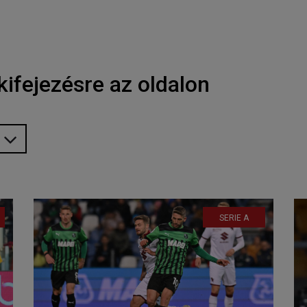
kifejezésre az oldalon
SERIE A