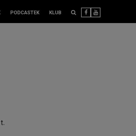
K
PODCASTEK
KLUB
t.