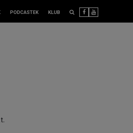
K
PODCASTEK
KLUB
t.