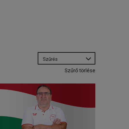
Szűrés
Szűrő törlése