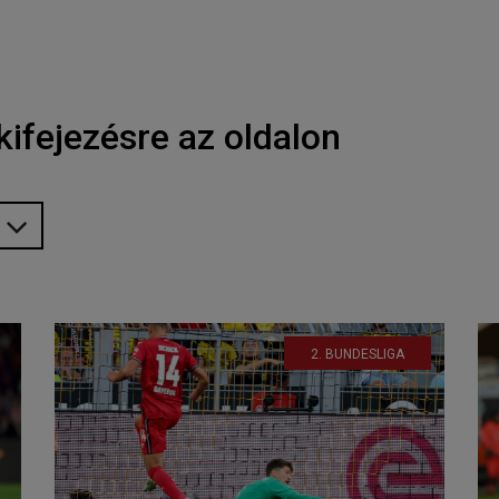
kifejezésre az oldalon
2. BUNDESLIGA