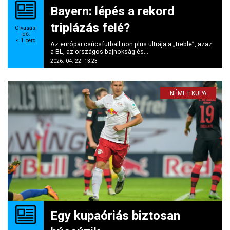
Bayern: lépés a rekord
triplázás felé?
Olvasási
idő:
< 1
perc
Az európai csúcsfutball non plus ultrája a „treble”, azaz
a BL, az országos bajnokság és...
2026. 04. 22. 13:23
NÉMET KUPA
Egy kupaóriás biztosan