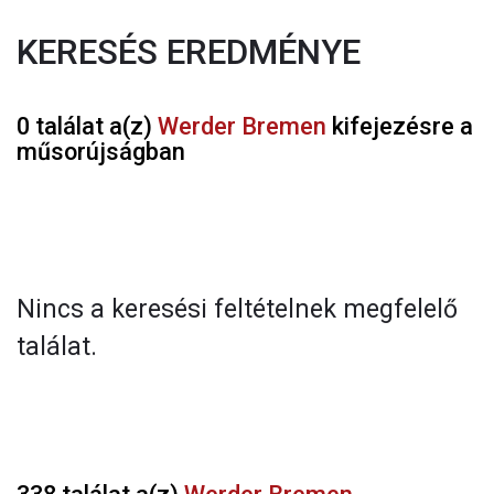
KERESÉS EREDMÉNYE
0 találat a(z)
Werder Bremen
kifejezésre a
műsorújságban
Nincs a keresési feltételnek megfelelő
találat.