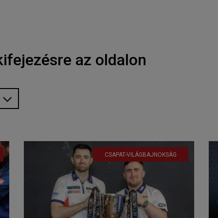
ifejezésre az oldalon
CSAPAT-VILÁGBAJNOKSÁG