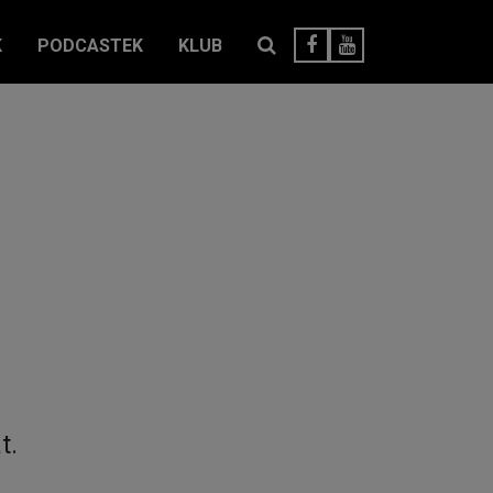
K
PODCASTEK
KLUB
t.