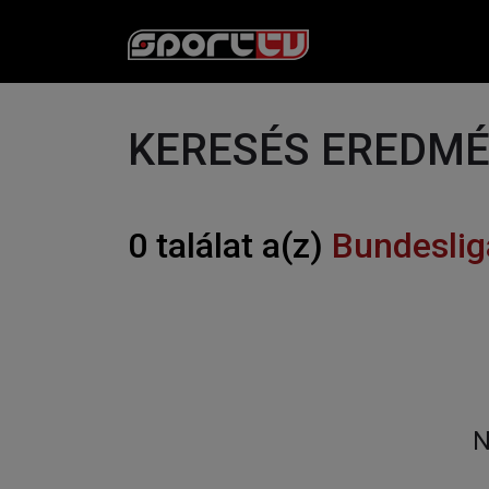
KERESÉS EREDM
0 találat a(z)
Bundeslig
N