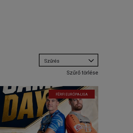
Szűrés
Szűrő törlése
FÉRFI EURÓPA-LIGA