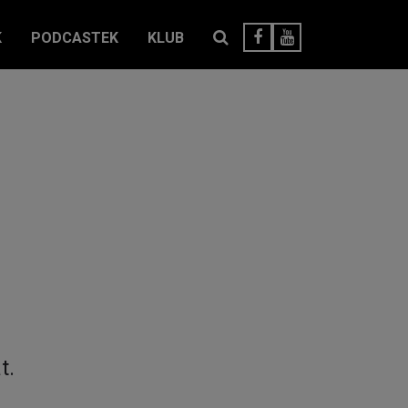
K
PODCASTEK
KLUB
t.