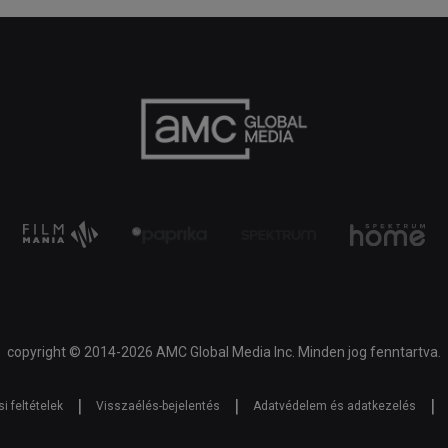
copyright © 2014-2026 AMC Global Media Inc. Minden jog fenntartva.
|
|
|
i feltételek
Visszaélés-bejelentés
Adatvédelem és adatkezelés