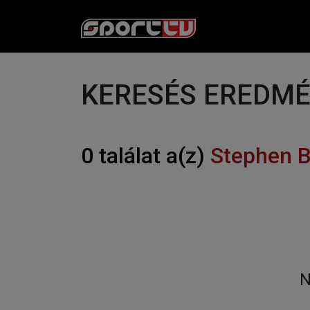
KERESÉS EREDM
0 találat a(z)
Stephen B
N