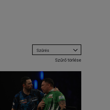
Szűrés
Szűrő törlése