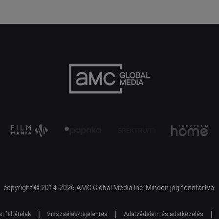
copyright © 2014-2026 AMC Global Media Inc. Minden jog fenntartva.
|
|
|
i feltételek
Visszaélés-bejelentés
Adatvédelem és adatkezelés