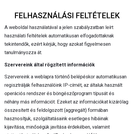
FELHASZNÁLÁSI FELTÉTELEK
A weboldal használatával a jelen szabályzatban leírt
használati feltételek automatikusan elfogadottaknak
tekintendők, ezért kérjük, hogy azokat figyelmesen
tanulmányozza át.
Szervereink által rögzített információk
Szervereink a weblapra történő belépéskor automatikusan
regisztrálják felhasználóink IP-címét, az általuk használt
operációs rendszer és böngészőprogram típusát és
néhány más információt. Ezeket az információkat kizárólag
összesített és feldolgozott (aggregált) formában
hasznosítjuk, szolgáltatásaink esetleges hibáinak
kijavítása, minőségük javítása érdekében, valamint