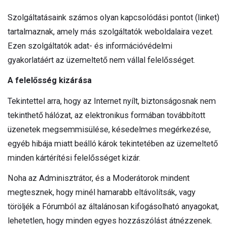
Szolgáltatásaink számos olyan kapcsolódási pontot (linket)
tartalmaznak, amely más szolgáltatók weboldalaira vezet.
Ezen szolgáltatók adat- és információvédelmi
gyakorlatáért az üzemeltető nem vállal felelősséget.
A felelősség kizárása
Tekintettel arra, hogy az Internet nyílt, biztonságosnak nem
tekinthető hálózat, az elektronikus formában továbbított
üzenetek megsemmisülése, késedelmes megérkezése,
egyéb hibája miatt beálló károk tekintetében az üzemeltető
minden kártérítési felelősséget kizár.
Noha az Adminisztrátor, és a Moderátorok mindent
megtesznek, hogy minél hamarabb eltávolítsák, vagy
töröljék a Fórumból az általánosan kifogásolható anyagokat,
lehetetlen, hogy minden egyes hozzászólást átnézzenek.