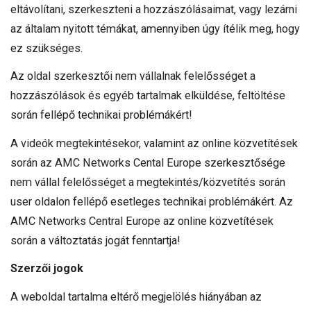
eltávolítani, szerkeszteni a hozzászólásaimat, vagy lezárni
az általam nyitott témákat, amennyiben úgy ítélik meg, hogy
ez szükséges.
Az oldal szerkesztői nem vállalnak felelősséget a
hozzászólások és egyéb tartalmak elküldése, feltöltése
során fellépő technikai problémákért!
A videók megtekintésekor, valamint az online közvetítések
során az AMC Networks Cental Europe szerkesztősége
nem vállal felelősséget a megtekintés/közvetítés során
user oldalon fellépő esetleges technikai problémákért. Az
AMC Networks Central Europe az online közvetítések
során a változtatás jogát fenntartja!
Szerzői jogok
A weboldal tartalma eltérő megjelölés hiányában az