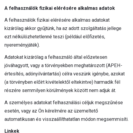
A felhasználók fizikai elérésére alkalmas adatok
A felhasználók fizikai elérésére alkalmas adatokat
kizárólag akkor gyűjtünk, ha az adott szolgáltatás jellege
ezt nélkülözhetetlenné teszi (például előfizetés,
nyereményjáték).
Adatokat kizárólag a felhasználó által előzetesen
jóváhagyott, vagy a törvényekben meghatározott (APEH-
értesítés, adónyilvántartás) célra veszünk igénybe, azokat
(a törvényben előírt kivételektől eltekintve) harmadik fél
részére semmilyen körülmények között nem adjuk át.
A személyes adatokat felhasználási céljuk megszűnése
esetén, vagy az Ön kérelmére az üzemeltető
automatikusan és visszaállíthatatlan módon megsemmisíti.
Linkek