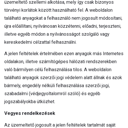
üzemeltető szellemi alkotása, mely így csak bizonyos
törvényi korlátok között használható fel. A weboldalon
található anyagokat a felhasználó nem jogosult módosítani,
újra előállítani, nyilvánosan közzétenni, előadni, terjeszteni,
illetve egyéb módon a nyilvánosságot szolgáló vagy
kereskedelmi célzattal felhasználni.
A jelen feltételek értelmében ezen anyagok más Internetes
oldalakon, illetve számítógépes hálózati rendszerekben
való bármilyen célú felhasználása tilos. A weboldalon
található anyagok szerzői jogi védelem alatt állnak és azok
bármely, engedély nélküli felhasználása szerzői jogi,
szabadalmi (védjegyoltalomról szóló) és egyéb
jogszabályokba ütközhet.
Vegyes rendelkezések
Az üzemeltető jogosult a jelen feltételek tartalmát saját