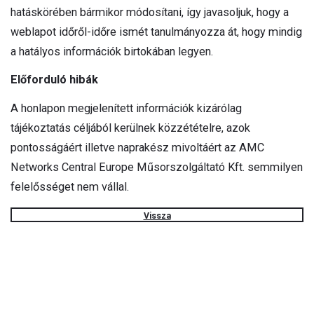
hatáskörében bármikor módosítani, így javasoljuk, hogy a
weblapot időről-időre ismét tanulmányozza át, hogy mindig
a hatályos információk birtokában legyen.
Előforduló hibák
A honlapon megjelenített információk kizárólag
tájékoztatás céljából kerülnek közzétételre, azok
pontosságáért illetve naprakész mivoltáért az AMC
Networks Central Europe Műsorszolgáltató Kft. semmilyen
felelősséget nem vállal.
Vissza