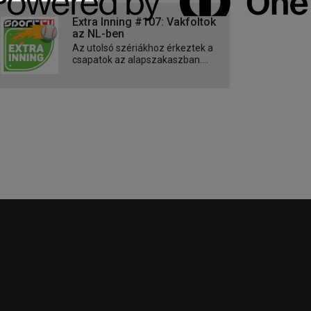
Extra Inning #107: Vakfoltok
az NL-ben
Az utolsó szériákhoz érkeztek a
csapatok az alapszakaszban....