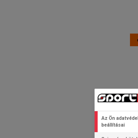
Az Ön adatvéde
beállításai