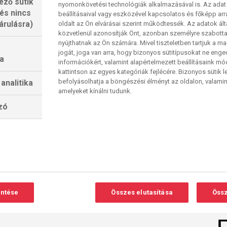
ező sütik
nyomonkövetési technológiák alkalmazásával is. Az adat 
 és nincs
beállításaival vagy eszközével kapcsolatos és főképp arr
árulásra)
oldalt az Ön elvárásai szerint működtessék. Az adatok ál
közvetlenül azonosítják Önt, azonban személyre szabot
nyújthatnak az Ön számára. Mivel tiszteletben tartjuk a 
jogát, joga van arra, hogy bizonyos sütitípusokat ne eng
a
információkért, valamint alapértelmezett beállításaink m
kattintson az egyes kategóriák fejlécére. Bizonyos sütik l
befolyásolhatja a böngészési élményt az oldalon, valamin
analitika
amelyeket kínálni tudunk.
lzó
entése
Összes elutasítása
Össz