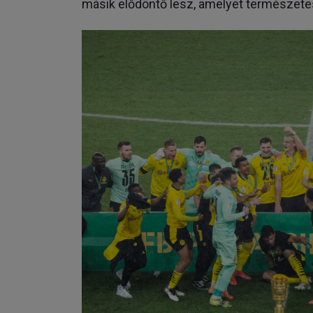
másik elődöntő lesz, amelyet természetes