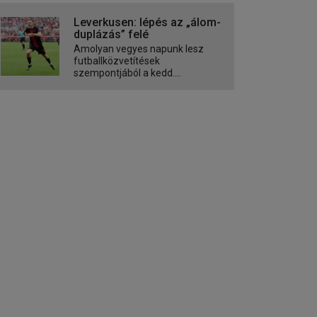
Leverkusen: lépés az „álom-
duplázás” felé
Amolyan vegyes napunk lesz
futballközvetítések
szempontjából a kedd....