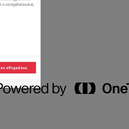
t a szolgáltatásokat,
es elfogadása