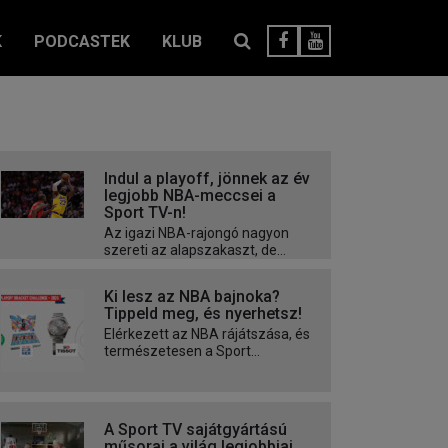
K
PODCASTEK
KLUB
Indul a playoff, jönnek az év
legjobb NBA-meccsei a
Sport TV-n!
Az igazi NBA-rajongó nagyon
szereti az alapszakaszt, de...
Ki lesz az NBA bajnoka?
Tippeld meg, és nyerhetsz!
Elérkezett az NBA rájátszása, és
természetesen a Sport...
A Sport TV sajátgyártású
műsorai a világ legjobbjai