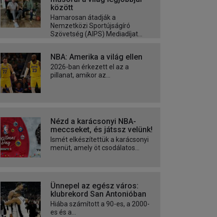
között
Hamarosan átadják a
Nemzetközi Sportújságíró
Szövetség (AIPS) Mediadíjat...
NBA: Amerika a világ ellen
2026-ban érkezett el az a
pillanat, amikor az...
Nézd a karácsonyi NBA-
meccseket, és játssz velünk!
Ismét elkészítettük a karácsonyi
menüt, amely öt csodálatos...
Ünnepel az egész város:
klubrekord San Antonióban
Hiába számított a 90-es, a 2000-
es és a...