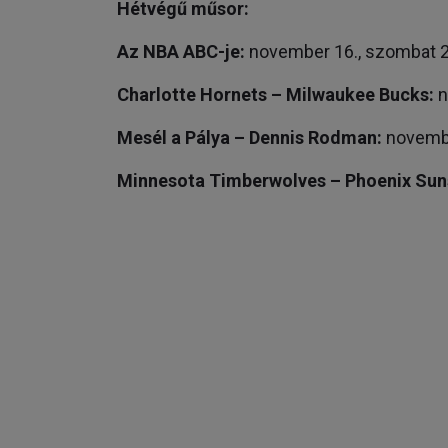
Hétvégű műsor:
Az NBA ABC-je:
november 16., szombat 2
Charlotte Hornets – Milwaukee Bucks:
n
Mesél a Pálya – Dennis Rodman:
novembe
Minnesota Timberwolves – Phoenix Sun