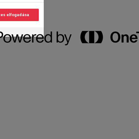
es elfogadása