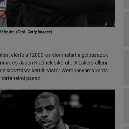
höz ért. (Fotó: Getty Images)
ént elérte a 12000-es álomhatárt a gólpasszok
nnak és Jason Kiddnek sikerült. A Lakers elleni
ssz kiosztásra került, Victor Wembanyama kapta.
 történelmi passz: