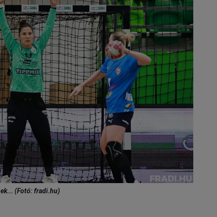
k... (Fotó: fradi.hu)