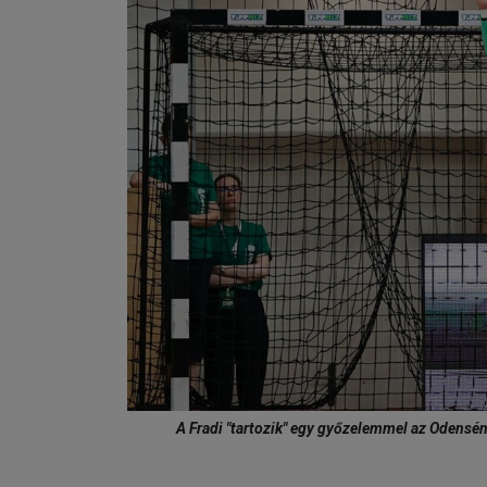
A Fradi "tartozik" egy győzelemmel az Odenséne