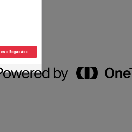
es elfogadása