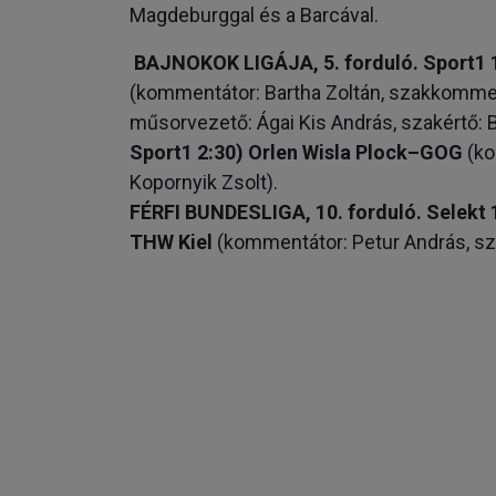
Magdeburggal és a Barcával.
BAJNOKOK LIGÁJA, 5. forduló. Sport1 
(kommentátor: Bartha Zoltán, szakkommentá
műsorvezető: Ágai Kis András, szakértő: Bo
Sport1 2:30) Orlen Wisla Plock–GOG
(ko
Kopornyik Zsolt).
FÉRFI BUNDESLIGA, 10. forduló. Selekt 
THW Kiel
(kommentátor: Petur András, sz