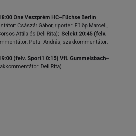
18:00 One Veszprém HC–Füchse Berlin
tor: Császár Gábor, riporter: Fülöp Marcell,
rsos Attila és Deli Rita);
Selekt 20:45 (felv.
mmentátor: Petur András, szakkommentátor:
19:00 (felv. Sport1 0:15) VfL Gummelsbach–
akkommentátor: Deli Rita).