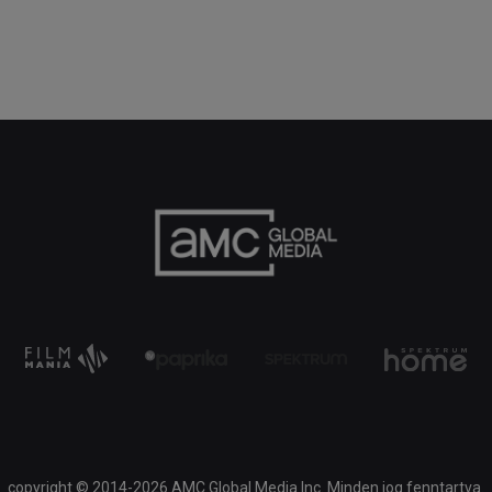
copyright © 2014-2026 AMC Global Media Inc. Minden jog fenntartva.