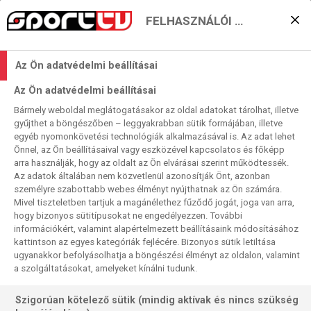
FELHASZNÁLÓI BEÁLLÍTÁSOK
A Barcával, az Atléticóval,
Az Ön adatvédelmi beállításai
és a Reallal jön a Spanyol
Az Ön adatvédelmi beállításai
Kupa a Sport TV-n
Bármely weboldal meglátogatásakor az oldal adatokat tárolhat, illetve
gyűjthet a böngészőben – leggyakrabban sütik formájában, illetve
egyéb nyomonkövetési technológiák alkalmazásával is. Az adat lehet
Sport TV
2025. 12. 16. 10:15
Önnel, az Ön beállításaival vagy eszközével kapcsolatos és főképp
Olvasási idő:
2
perc
arra használják, hogy az oldalt az Ön elvárásai szerint működtessék.
Az adatok általában nem közvetlenül azonosítják Önt, azonban
LABDARÚGÁS
SPANYOL KUPA
REAL MADRID
COPA DEL REY
BARCELONA
személyre szabottabb webes élményt nyújthatnak az Ön számára.
ATLÉTICO MADRID
ATHLETIC BILBAO
Mivel tiszteletben tartjuk a magánélethez fűződő jogát, joga van arra,
hogy bizonyos sütitípusokat ne engedélyezzen. További
A héten a legjobb harminckettő csapat mérkőzéseivel
információkért, valamint alapértelmezett beállításaink módosításához
folytatódnak a Copa del Rey küzdelmei. Ebben a körben
kattintson az egyes kategóriák fejlécére. Bizonyos sütik letiltása
már a három spanyol óriás is pályára lép, a Barcelonának, az
ugyanakkor befolyásolhatja a böngészési élményt az oldalon, valamint
a szolgáltatásokat, amelyeket kínálni tudunk.
Atlético Madridnak és a Real Madridnak is idegenben kell
majd kiharcolnia a továbbjutást. A Sport TV élőben közvetíti
Szigorúan kötelező sütik (mindig aktívak és nincs szükség
a nagyágyúk meccseit.