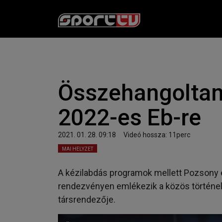
Összehangoltan
2022-es Eb-re
2021. 01. 28. 09:18 Videó hossza: 11perc
MAI HELYZET
A kézilabdás programok mellett Pozsony
rendezvényen emlékezik a közös történelm
társrendezője.