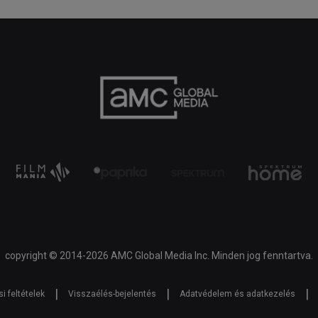
copyright © 2014-2026 AMC Global Media Inc. Minden jog fenntartva.
|
|
|
i feltételek
Visszaélés-bejelentés
Adatvédelem és adatkezelés