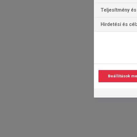
Teljesítmény és 
Hirdetési és cé
Beállítások m