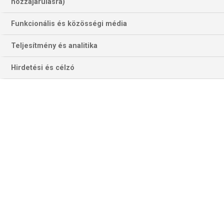
hozzájárulásra)
Funkcionális és közösségi média
Teljesítmény és analitika
Hirdetési és célzó
Peter Wright újra tévés versenygyőzelemre pályázik (Fotó:
pdctv.com)
A bahreini, a Den Bosch-i és a New York-i állomás után
Koppenhágában, a Forum Copenhagenben folytatódik az
idei World Series of Darts sorozat. A regnáló bajnok Peter
Wright egy magas színvonalú felállást mutat be, amelyben
a világbajnok Luke Humphries és az újonnan
megkoronázott US Darts Masters bajnok, Rob Cross is
szerepel.
Peter Wright
tavaly januárban Michael van Gerwen,
Michael Smith és Gerwyn Price legyőzésével