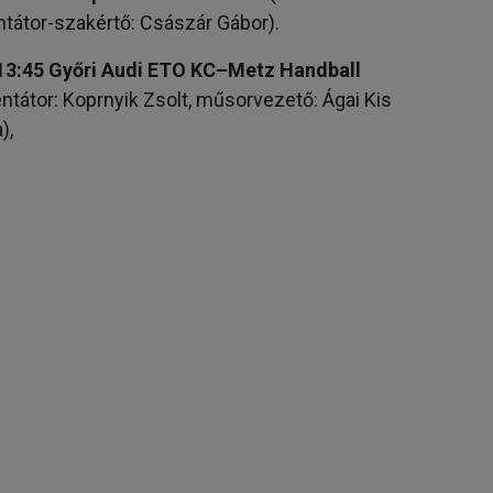
átor-szakértő: Császár Gábor).
3:45 Győri Audi ETO KC–Metz Handball
tor: Koprnyik Zsolt, műsorvezető: Ágai Kis
),