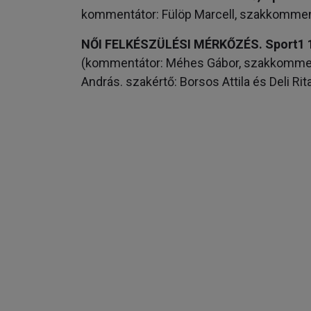
kommentátor: Fülöp Marcell, szakkomment
NŐI FELKÉSZÜLÉSI MÉRKŐZÉS. Sport1 1
(kommentátor: Méhes Gábor, szakkommentá
András. szakértő: Borsos Attila és Deli Rita