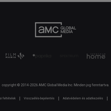
copyright © 2014-2026 AMC Global Media Inc. Minden jog fenntartva.
|
|
|
i feltételek
Visszaélés-bejelentés
Adatvédelem és adatkezelés