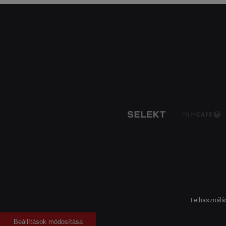
Felhasználás
Beállítások módosítása