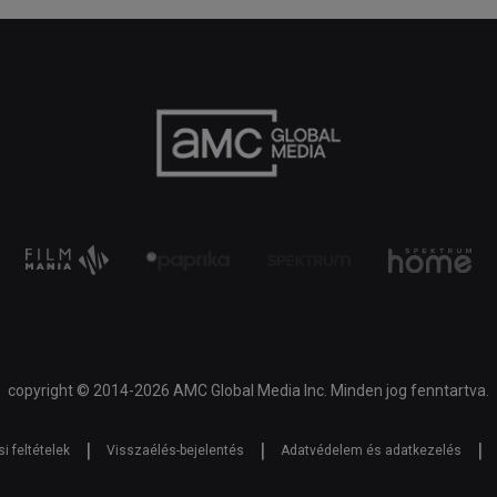
copyright © 2014-2026 AMC Global Media Inc. Minden jog fenntartva.
|
|
|
i feltételek
Visszaélés-bejelentés
Adatvédelem és adatkezelés