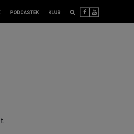
K
PODCASTEK
KLUB
t.