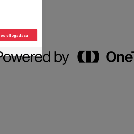
es elfogadása