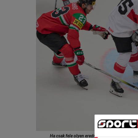
Ha csak fele olyen eredményesek lesznek a svá