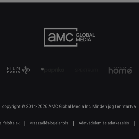
copyright © 2014-2026 AMC Global Media Inc. Minden jog fenntartva.
|
|
|
i feltételek
Visszaélés-bejelentés
Adatvédelem és adatkezelés