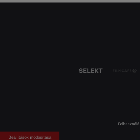
Felhasználás
Beállítások módosítása