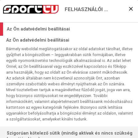
FELHASZNÁLÓI BEÁLLÍTÁSOK
Mezőnynegyedelő hétfő
Az Ön adatvédelmi beállításai
rangadókkal
Az Ön adatvédelmi beállításai
2025. 11. 10. 13:36
Bármely weboldal meglátogatásakor az oldal adatokat tárolhat, illetve
Olvasási idő:
2
perc
gyűjthet a böngészőben – leggyakrabban sütik formájában, illetve
egyéb nyomonkövetési technológiák alkalmazásával is. Az adat lehet
STEPHEN BUNTING
MICHAEL SMITH
LUKE HUMPHRIES
Önnel, az Ön beállításaival vagy eszközével kapcsolatos és főképp
GRAND SLAM OF DARTS
GERWYN PRICE
DAMON HETA
arra használják, hogy az oldalt az Ön elvárásai szerint működtessék.
Mint az összes sok napos major verseny, a Grand Slam of
Az adatok általában nem közvetlenül azonosítják Önt, azonban
személyre szabottabb webes élményt nyújthatnak az Ön számára.
Darts is hétköznap, azaz munkanapon csak egy sessiont
Mivel tiszteletben tartjuk a magánélethez fűződő jogát, joga van arra,
tartalmaz, de a fele mennyiség is izgalmakban és
hogy bizonyos sütitípusokat ne engedélyezzen. További
remélhetőleg színvonalban is kárpótolja a sportág kitartó
információkért, valamint alapértelmezett beállításaink módosításához
híveit.
kattintson az egyes kategóriák fejlécére. Bizonyos sütik letiltása
ugyanakkor befolyásolhatja a böngészési élményt az oldalon, valamint
a szolgáltatásokat, amelyeket kínálni tudunk.
Szigorúan kötelező sütik (mindig aktívak és nincs szükség