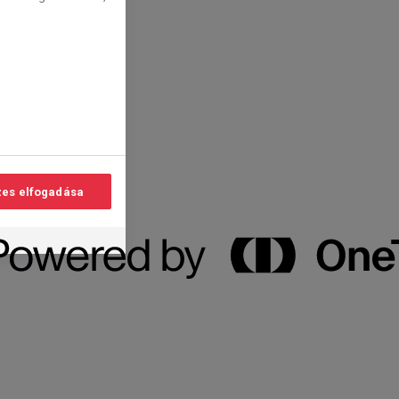
es elfogadása