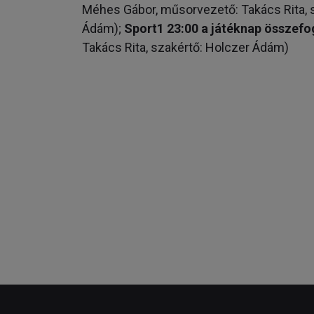
Méhes Gábor, műsorvezető: Takács Rita, s
Ádám);
Sport1 23:00 a játéknap összefo
Takács Rita, szakértő: Holczer Ádám)