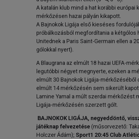
A katalán klub mind a hat korábbi európa
mérkőzésen hazai pályán kikapott.
A Bajnokok Ligája első kieséses fordulój
próbálkozásból megfordítania a kétgólos
Unitednek a Paris Saint-Germain ellen a 
gólokkal nyert).
A Blaugrana az elmúlt 18 hazai UEFA-mérkőz
legutóbbi négyet megnyerte, ezeken a mé
elmúlt 30 Bajnokok Ligája-mérkőzéséből c
elmúlt 14 mérkőzésén sem sikerült kapott
Lamine Yamal a múlt szerdai mérkőzést 
Ligája-mérkőzésén szerzett gólt.
BAJNOKOK LIGÁJA, negyeddöntő, vissza
játéknap felvezetése
(műsorvezető: Takác
Holczer Ádám);
Sport1 20:45 Club Atlét