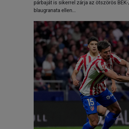
párbaját is sikerrel zárja az ötszörös BEK
blaugranata ellen…