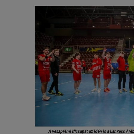
A veszprémi ificsapat az idén is a Lanxess Ar