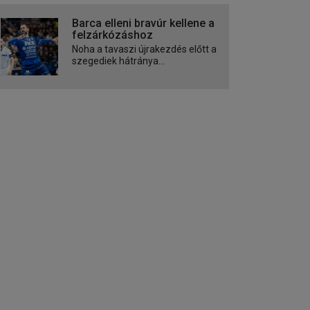
Barca elleni bravúr kellene a
felzárkózáshoz
Noha a tavaszi újrakezdés előtt a
szegediek hátránya...