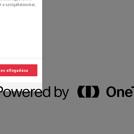
t a szolgáltatásokat,
es elfogadása