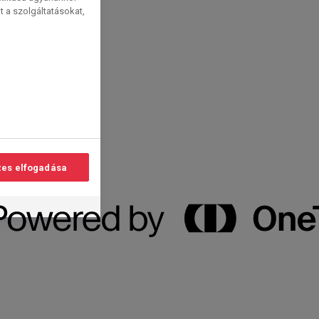
t a szolgáltatásokat,
es elfogadása