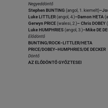
Negyeddöntő
Stephen BUNTING
(angol, 1. kiemelt)
–Jo
Luke LITTLER
(angol, 4.)
–Damon HETA
(a
Gerwyn PRICE
(walesi, 2.)
– Chris DOBEY
(
Luke HUMPHRIES
(angol, 3.)
–Mike DE D
Elődöntő
BUNTING/ROCK–LITTLER/HETA
PRICE/DOBEY–HUMPHRIES/DE DECKER
Döntő
AZ ELŐDÖNTŐ GYŐZTESEI