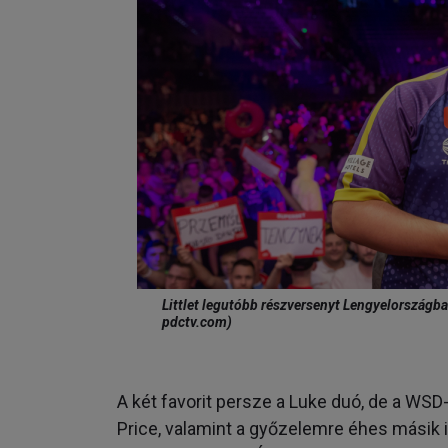
Littlet legutóbb részversenyt Lengyelországba
pdctv.com)
A két favorit persze a Luke duó, de a WSD
Price, valamint a győzelemre éhes másik i