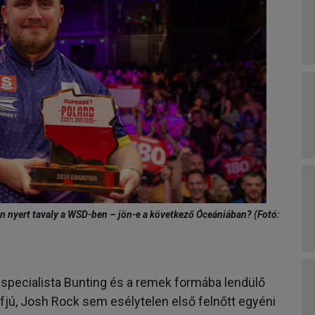
n nyert tavaly a WSD-ben – jön-e a következő Óceániában? (Fotó:
-specialista Bunting és a remek formába lendülő
fjú, Josh Rock sem esélytelen első felnőtt egyéni