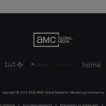
copyright © 2014-2026 AMC Global Media Inc. Minden jog fenntartva.
|
|
|
i feltételek
Visszaélés-bejelentés
Adatvédelem és adatkezelés