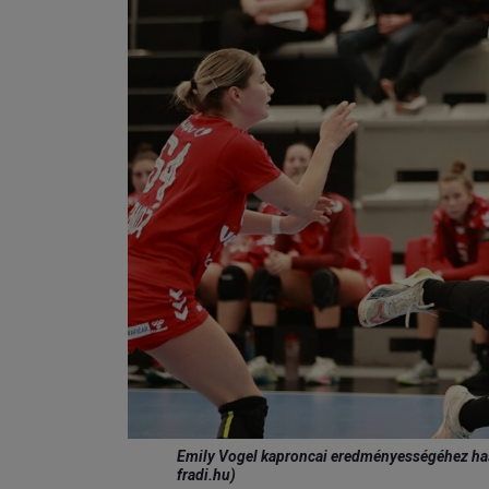
Emily Vogel kaproncai eredményességéhez hason
fradi.hu)