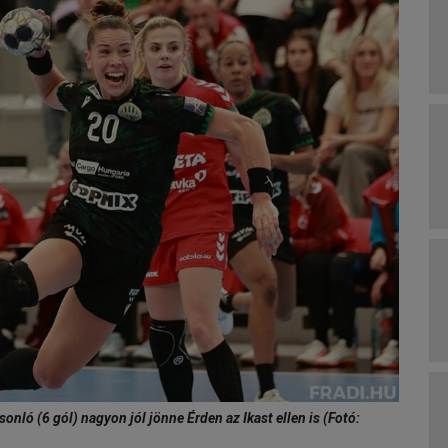
ló (6 gól) nagyon jól jönne Érden az Ikast ellen is (Fotó: