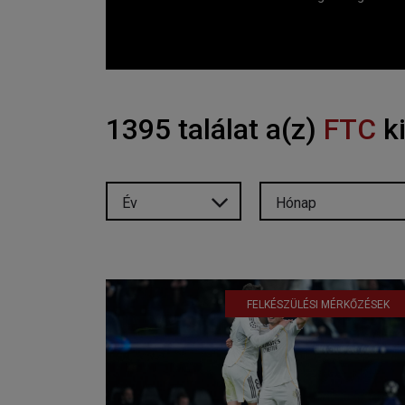
1395 találat a(z)
FTC
ki
Év
Hónap
FELKÉSZÜLÉSI MÉRKŐZÉSEK