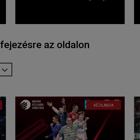
fejezésre az oldalon
KÉZILABDA