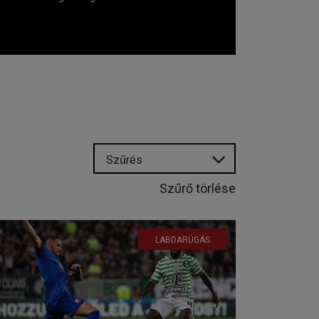
Szűrés
Szűrő törlése
LABDARÚGÁS