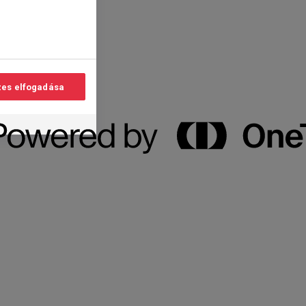
es elfogadása