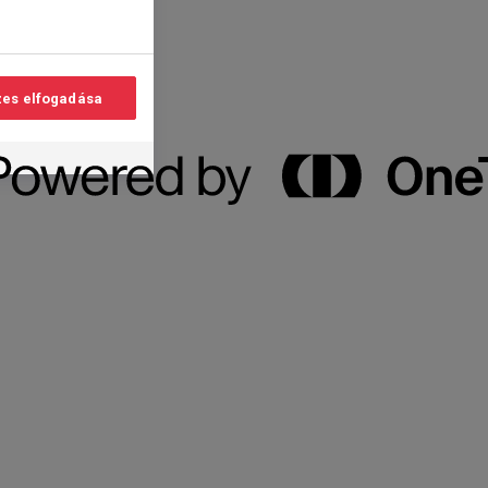
es elfogadása