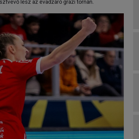
észtvevő lesz az évadzáró grazi tornán.