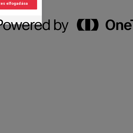
es elfogadása