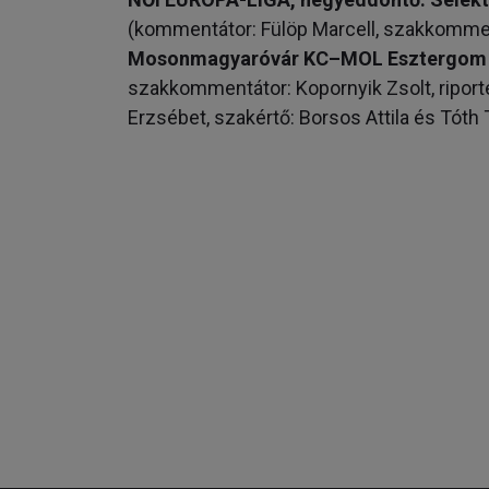
(kommentátor: Fülöp Marcell, szakkommen
Mosonmagyaróvár KC–MOL Esztergom
szakkommentátor: Kopornyik Zsolt, riport
Erzsébet, szakértő: Borsos Attila és Tóth