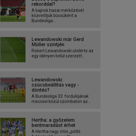
rekorddal?
A bajnok hazai mérkőzését
közvetítjük búcsúként a
Bundesliga...
Lewandowski már Gerd
Müller szintjén
Robert Lewandowski utolérte az
egy idényen belül szerzett...
Lewandowski:
csúcsbeállítás vagy -
döntés?
A Bundesliga 33. fordulójának
meccsei közül szombaton az...
Hertha: a győzelem
bentmaradást érhet
A Hertha nagy ötös „pótló