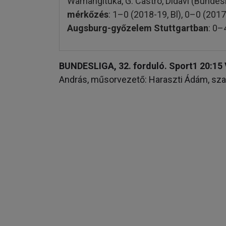
Wamangituka, G. Castro, Didavi (Bundesli
mérkőzés
: 1–0 (2018-19, Bl), 0–0 (2017
Augsburg-győzelem Stuttgartban
: 0–
BUNDESLIGA,
32. forduló. Sport1 20:1
András, műsorvezető: Haraszti Ádám, szak