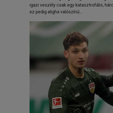
igazi veszély csak egy katasztrofális, h
ez pedig aligha valószínű…