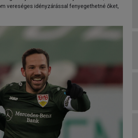
árom vereséges idényzárással fenyegethetné őket,