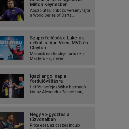
Milton Keynesben
Abszolút különböző versenyfajta
a World Series of Darts...
Szuperfellépők a Luke-ok
nélkül is: Van Veen, MVG és
Clayton
Második esztendeje tartozik a
Masters – új nevén...
Igazi angol nap a
fordulóváltásra
Hétfőn befejeződik a harmadik
kör az Alexandra Palace-ban,...
Négy vb-győztes a
tűzvonalban
Ritka eset, az összes induló