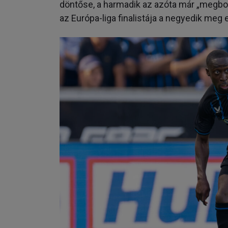
döntőse, a harmadik az azóta már „megbo
az Európa-liga finalistája a negyedik meg 