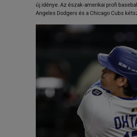
új idénye. Az észak-amerikai profi baseba
Angeles Dodgers és a Chicago Cubs kéts