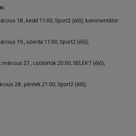
n:
rcius 18., kedd 11:00, Sport2 (élő); kommentátor:
rcius 19., szerda 11:00, Sport2 (élő);
:
március 27., csütörtök 20:00, SELEKT (élő);
cius 28., péntek 21:00, Sport2 (élő);