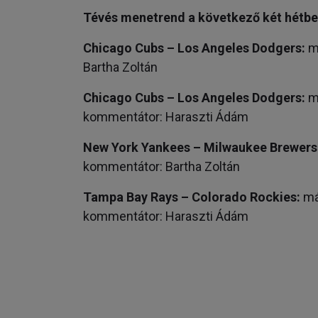
Tévés menetrend a következő két hétbe
Chicago Cubs – Los Angeles Dodgers:
má
Bartha Zoltán
Chicago Cubs – Los Angeles Dodgers:
má
kommentátor: Haraszti Ádám
New York Yankees – Milwaukee Brewers
kommentátor: Bartha Zoltán
Tampa Bay Rays – Colorado Rockies:
már
kommentátor: Haraszti Ádám