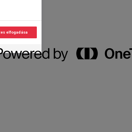
es elfogadása