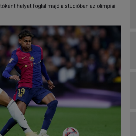
őként helyet foglal majd a stúdióban az olimpiai