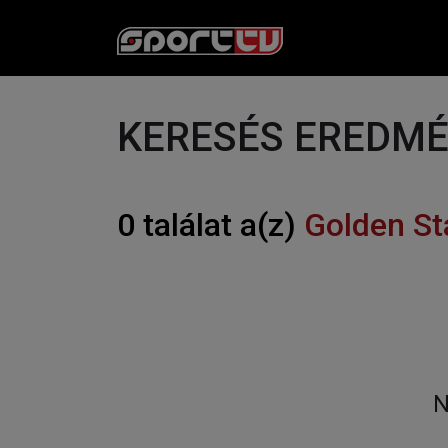
KERESÉS EREDM
0 találat a(z)
Golden St
N