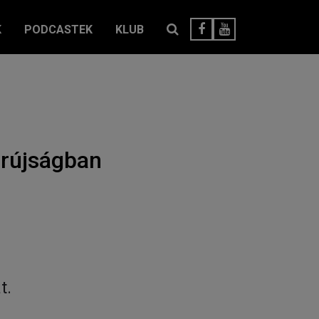
K
PODCASTEK
KLUB
orújságban
t.