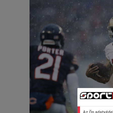
Az Ön adatvéde