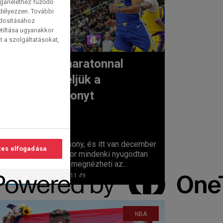
magánélethez fűződő
edélyezzen. További
ódosításához
etiltása ugyanakkor
t a szolgáltatásokat,
NBA-maratonnal
ünnepeljük a
lvasási
karácsonyt
idő:
2
perc
Itt a karácsony, és itt van december
es elfogadása
25-e, amikor mindenki nyugodtan
leülhet, és megnézheti az...
2024. 12. 20. 11:49
NBA