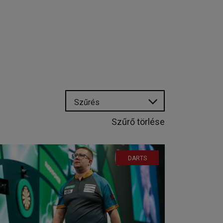
Szűrés
Szűrő törlése
DARTS