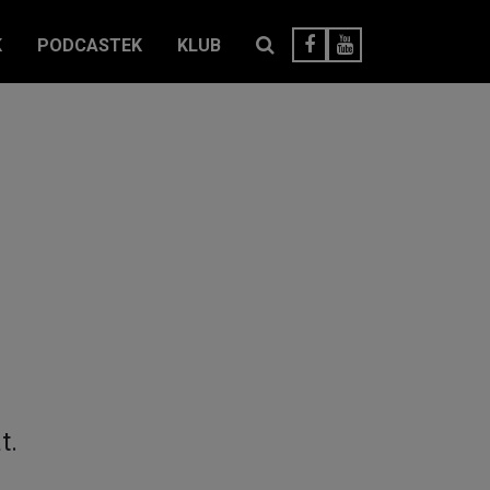
K
PODCASTEK
KLUB
t.