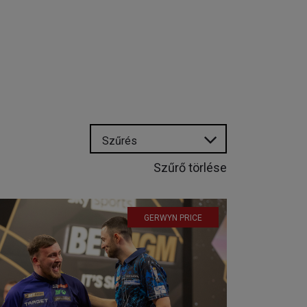
Szűrés
Szűrő törlése
GERWYN PRICE