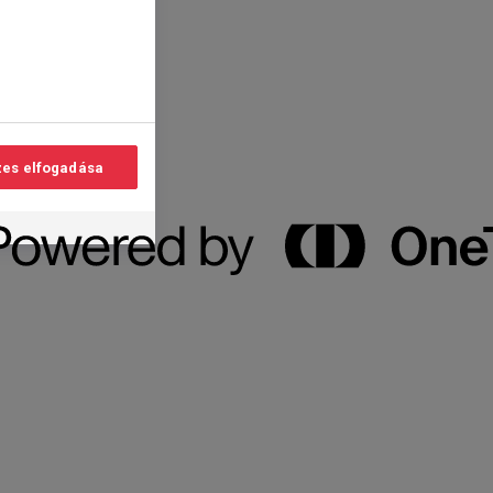
es elfogadása