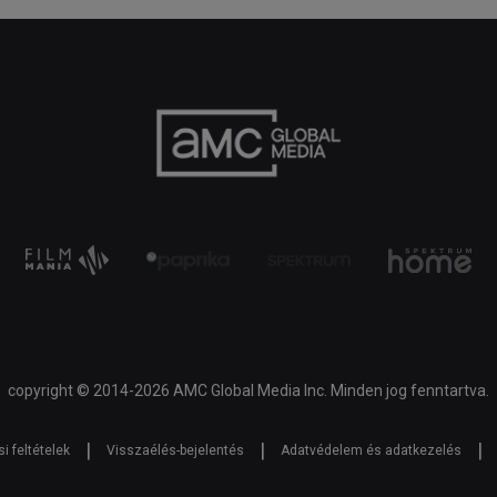
copyright © 2014-2026 AMC Global Media Inc. Minden jog fenntartva.
|
|
|
i feltételek
Visszaélés-bejelentés
Adatvédelem és adatkezelés