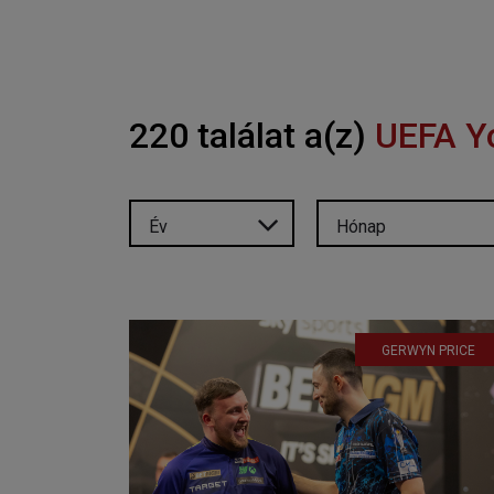
220 találat a(z)
UEFA Y
Év
Hónap
GERWYN PRICE